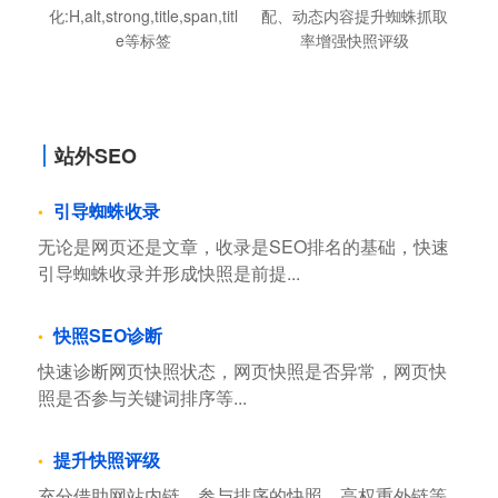
化:H,alt,strong,title,span,titl
配、动态内容提升蜘蛛抓取
e等标签
率增强快照评级
站外SEO
引导蜘蛛收录
无论是网页还是文章，收录是SEO排名的基础，快速
引导蜘蛛收录并形成快照是前提...
快照SEO诊断
快速诊断网页快照状态，网页快照是否异常，网页快
照是否参与关键词排序等...
提升快照评级
充分借助网站内链，参与排序的快照，高权重外链等