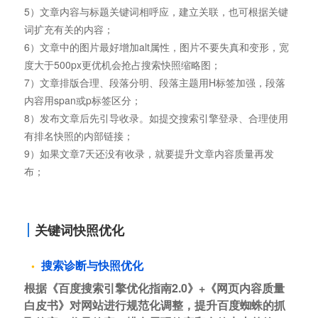
5）文章内容与标题关键词相呼应，建立关联，也可根据关键
词扩充有关的内容；
6）文章中的图片最好增加alt属性，图片不要失真和变形，宽
度大于500px更优机会抢占搜索快照缩略图；
7）文章排版合理、段落分明、段落主题用H标签加强，段落
内容用span或p标签区分；
8）发布文章后先引导收录。如提交搜索引擎登录、合理使用
有排名快照的内部链接；
9）如果文章7天还没有收录，就要提升文章内容质量再发
布；
关键词快照优化
搜索诊断与快照优化
根据《百度搜索引擎优化指南2.0》+《网页内容质量
白皮书》对网站进行规范化调整，提升百度蜘蛛的抓