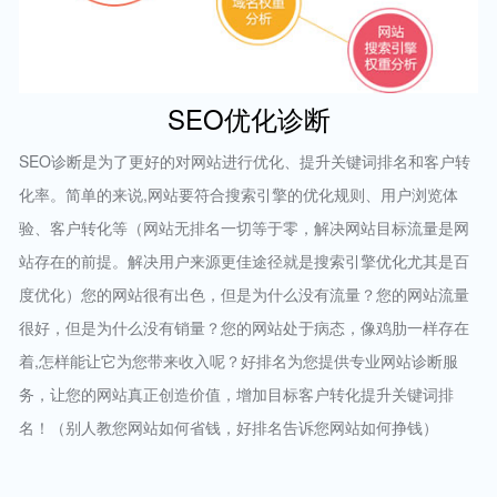
SEO优化诊断
SEO诊断是为了更好的对网站进行优化、提升关键词排名和客户转
化率。简单的来说,网站要符合搜索引擎的优化规则、用户浏览体
验、客户转化等（网站无排名一切等于零，解决网站目标流量是网
站存在的前提。解决用户来源更佳途径就是搜索引擎优化尤其是百
度优化）您的网站很有出色，但是为什么没有流量？您的网站流量
很好，但是为什么没有销量？您的网站处于病态，像鸡肋一样存在
着,怎样能让它为您带来收入呢？好排名为您提供专业网站诊断服
务，让您的网站真正创造价值，增加目标客户转化提升关键词排
名！（别人教您网站如何省钱，好排名告诉您网站如何挣钱）