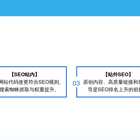
【SEO站内】
【站外SEO】
03
网站代码使更符合SEO规则,
原创内容、高质量链接和
搜索蜘蛛抓取与权重提升。
导是SEO排名上升的前