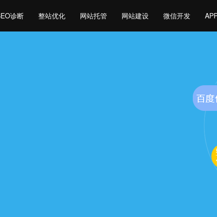
SEO诊断
整站优化
网站托管
网站建设
微信开发
AP