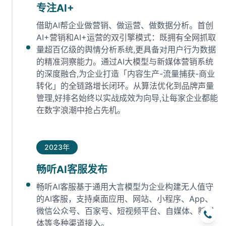
专注AI+
借助AI帮企业做营销、做运营、做数据分析。首创
AI+营销和AI+运营的双引擎模式：既拥有全网抓取
量超百亿级的舆情分析系统,更具备对用户行为数据
的精准洞察能力。通过AI大模型与新媒体营销系统
的深度融合,为企业打造「内容生产-流量捕获-商业
转化」的全链路增长闭环‌。从算法优化到品牌声量
管理,好排名始终以实战成效为向导,让每家企业都能
在数字浪潮中抢占先机‌。
2023年
畅听AI客服发布
畅听AI客服基于通用大言模型为企业构建无人值守
的AI客服，支持桌面应用、网站、小程序、App、
微信公众号、百家号、短视频平台、自媒体、新媒
体等多种渠道接入。