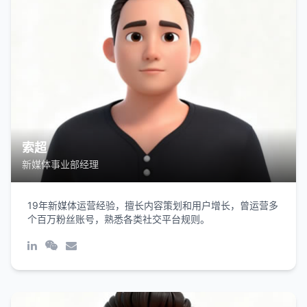
索超
新媒体事业部经理
19年新媒体运营经验，擅长内容策划和用户增长，曾运营多
个百万粉丝账号，熟悉各类社交平台规则。