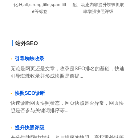
化:H,alt,strong,title,span,titl
配、动态内容提升蜘蛛抓取
e等标签
率增强快照评级
站外SEO
引导蜘蛛收录
无论是网页还是文章，收录是SEO排名的基础，快速
引导蜘蛛收录并形成快照是前提...
快照SEO诊断
快速诊断网页快照状态，网页快照是否异常，网页快
照是否参与关键词排序等...
提升快照评级
充分借助网站内链，参与排序的快照，高权重外链等