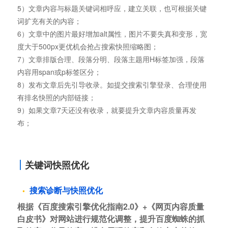
5）文章内容与标题关键词相呼应，建立关联，也可根据关键
词扩充有关的内容；
6）文章中的图片最好增加alt属性，图片不要失真和变形，宽
度大于500px更优机会抢占搜索快照缩略图；
7）文章排版合理、段落分明、段落主题用H标签加强，段落
内容用span或p标签区分；
8）发布文章后先引导收录。如提交搜索引擎登录、合理使用
有排名快照的内部链接；
9）如果文章7天还没有收录，就要提升文章内容质量再发
布；
关键词快照优化
搜索诊断与快照优化
根据《百度搜索引擎优化指南2.0》+《网页内容质量
白皮书》对网站进行规范化调整，提升百度蜘蛛的抓